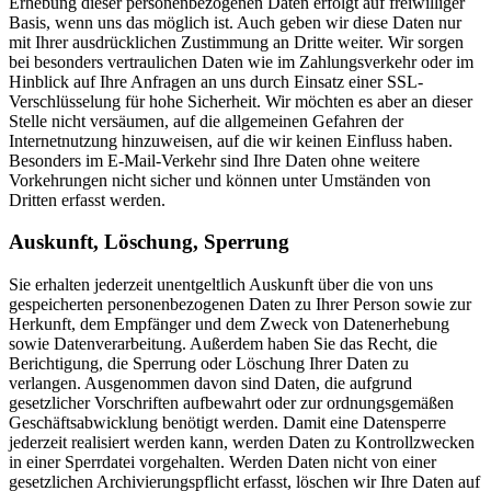
Erhebung dieser personenbezogenen Daten erfolgt auf freiwilliger
Basis, wenn uns das möglich ist. Auch geben wir diese Daten nur
mit Ihrer ausdrücklichen Zustimmung an Dritte weiter. Wir sorgen
bei besonders vertraulichen Daten wie im Zahlungsverkehr oder im
Hinblick auf Ihre Anfragen an uns durch Einsatz einer SSL-
Verschlüsselung für hohe Sicherheit. Wir möchten es aber an dieser
Stelle nicht versäumen, auf die allgemeinen Gefahren der
Internetnutzung hinzuweisen, auf die wir keinen Einfluss haben.
Besonders im E-Mail-Verkehr sind Ihre Daten ohne weitere
Vorkehrungen nicht sicher und können unter Umständen von
Dritten erfasst werden.
Auskunft, Löschung, Sperrung
Sie erhalten jederzeit unentgeltlich Auskunft über die von uns
gespeicherten personenbezogenen Daten zu Ihrer Person sowie zur
Herkunft, dem Empfänger und dem Zweck von Datenerhebung
sowie Datenverarbeitung. Außerdem haben Sie das Recht, die
Berichtigung, die Sperrung oder Löschung Ihrer Daten zu
verlangen. Ausgenommen davon sind Daten, die aufgrund
gesetzlicher Vorschriften aufbewahrt oder zur ordnungsgemäßen
Geschäftsabwicklung benötigt werden. Damit eine Datensperre
jederzeit realisiert werden kann, werden Daten zu Kontrollzwecken
in einer Sperrdatei vorgehalten. Werden Daten nicht von einer
gesetzlichen Archivierungspflicht erfasst, löschen wir Ihre Daten auf