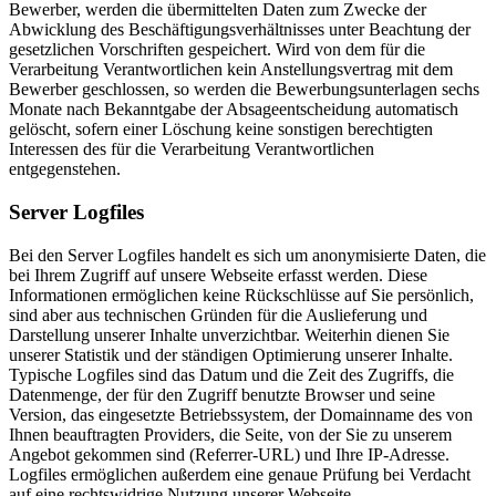
Bewerber, werden die übermittelten Daten zum Zwecke der
Abwicklung des Beschäftigungsverhältnisses unter Beachtung der
gesetzlichen Vorschriften gespeichert. Wird von dem für die
Verarbeitung Verantwortlichen kein Anstellungsvertrag mit dem
Bewerber geschlossen, so werden die Bewerbungsunterlagen sechs
Monate nach Bekanntgabe der Absageentscheidung automatisch
gelöscht, sofern einer Löschung keine sonstigen berechtigten
Interessen des für die Verarbeitung Verantwortlichen
entgegenstehen.
Server Logfiles
Bei den Server Logfiles handelt es sich um anonymisierte Daten, die
bei Ihrem Zugriff auf unsere Webseite erfasst werden. Diese
Informationen ermöglichen keine Rückschlüsse auf Sie persönlich,
sind aber aus technischen Gründen für die Auslieferung und
Darstellung unserer Inhalte unverzichtbar. Weiterhin dienen Sie
unserer Statistik und der ständigen Optimierung unserer Inhalte.
Typische Logfiles sind das Datum und die Zeit des Zugriffs, die
Datenmenge, der für den Zugriff benutzte Browser und seine
Version, das eingesetzte Betriebssystem, der Domainname des von
Ihnen beauftragten Providers, die Seite, von der Sie zu unserem
Angebot gekommen sind (Referrer-URL) und Ihre IP-Adresse.
Logfiles ermöglichen außerdem eine genaue Prüfung bei Verdacht
auf eine rechtswidrige Nutzung unserer Webseite.