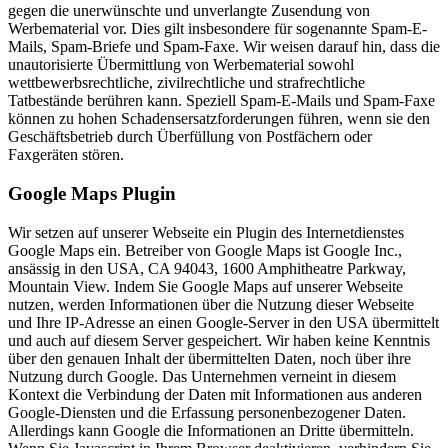
gegen die unerwünschte und unverlangte Zusendung von
Werbematerial vor. Dies gilt insbesondere für sogenannte Spam-E-
Mails, Spam-Briefe und Spam-Faxe. Wir weisen darauf hin, dass die
unautorisierte Übermittlung von Werbematerial sowohl
wettbewerbsrechtliche, zivilrechtliche und strafrechtliche
Tatbestände berühren kann. Speziell Spam-E-Mails und Spam-Faxe
können zu hohen Schadensersatzforderungen führen, wenn sie den
Geschäftsbetrieb durch Überfüllung von Postfächern oder
Faxgeräten stören.
Google Maps Plugin
Wir setzen auf unserer Webseite ein Plugin des Internetdienstes
Google Maps ein. Betreiber von Google Maps ist Google Inc.,
ansässig in den USA, CA 94043, 1600 Amphitheatre Parkway,
Mountain View. Indem Sie Google Maps auf unserer Webseite
nutzen, werden Informationen über die Nutzung dieser Webseite
und Ihre IP-Adresse an einen Google-Server in den USA übermittelt
und auch auf diesem Server gespeichert. Wir haben keine Kenntnis
über den genauen Inhalt der übermittelten Daten, noch über ihre
Nutzung durch Google. Das Unternehmen verneint in diesem
Kontext die Verbindung der Daten mit Informationen aus anderen
Google-Diensten und die Erfassung personenbezogener Daten.
Allerdings kann Google die Informationen an Dritte übermitteln.