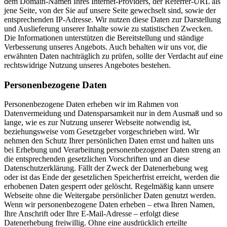
dem Domain-Namen Ihres Internet-Providers, der Referrer-URL als
jene Seite, von der Sie auf unsere Seite gewechselt sind, sowie der
entsprechenden IP-Adresse. Wir nutzen diese Daten zur Darstellung
und Auslieferung unserer Inhalte sowie zu statistischen Zwecken.
Die Informationen unterstützen die Bereitstellung und ständige
Verbesserung unseres Angebots. Auch behalten wir uns vor, die
erwähnten Daten nachträglich zu prüfen, sollte der Verdacht auf eine
rechtswidrige Nutzung unseres Angebotes bestehen.
Personenbezogene Daten
Personenbezogene Daten erheben wir im Rahmen von
Datenvermeidung und Datensparsamkeit nur in dem Ausmaß und so
lange, wie es zur Nutzung unserer Webseite notwendig ist,
beziehungsweise vom Gesetzgeber vorgeschrieben wird. Wir
nehmen den Schutz Ihrer persönlichen Daten ernst und halten uns
bei Erhebung und Verarbeitung personenbezogener Daten streng an
die entsprechenden gesetzlichen Vorschriften und an diese
Datenschutzerklärung. Fällt der Zweck der Datenerhebung weg
oder ist das Ende der gesetzlichen Speicherfrist erreicht, werden die
erhobenen Daten gesperrt oder gelöscht. Regelmäßig kann unsere
Webseite ohne die Weitergabe persönlicher Daten genutzt werden.
Wenn wir personenbezogene Daten erheben – etwa Ihren Namen,
Ihre Anschrift oder Ihre E-Mail-Adresse – erfolgt diese
Datenerhebung freiwillig. Ohne eine ausdrücklich erteilte