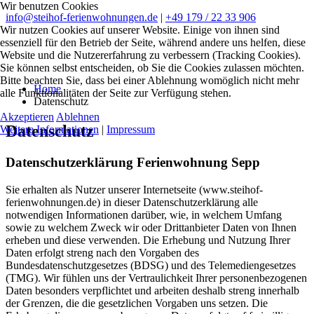
Wir benutzen Cookies
info@steihof-ferienwohnungen.de
|
+49 179 / 22 33 906
Wir nutzen Cookies auf unserer Website. Einige von ihnen sind
essenziell für den Betrieb der Seite, während andere uns helfen, diese
Website und die Nutzererfahrung zu verbessern (Tracking Cookies).
Sie können selbst entscheiden, ob Sie die Cookies zulassen möchten.
Bitte beachten Sie, dass bei einer Ablehnung womöglich nicht mehr
Home
alle Funktionalitäten der Seite zur Verfügung stehen.
Datenschutz
Akzeptieren
Ablehnen
Datenschutz
Weitere Informationen
|
Impressum
Datenschutzerklärung Ferienwohnung Sepp
Sie erhalten als Nutzer unserer Internetseite (www.steihof-
ferienwohnungen.de) in dieser Datenschutzerklärung alle
notwendigen Informationen darüber, wie, in welchem Umfang
sowie zu welchem Zweck wir oder Drittanbieter Daten von Ihnen
erheben und diese verwenden. Die Erhebung und Nutzung Ihrer
Daten erfolgt streng nach den Vorgaben des
Bundesdatenschutzgesetzes (BDSG) und des Telemediengesetzes
(TMG). Wir fühlen uns der Vertraulichkeit Ihrer personenbezogenen
Daten besonders verpflichtet und arbeiten deshalb streng innerhalb
der Grenzen, die die gesetzlichen Vorgaben uns setzen. Die