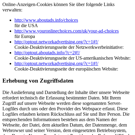
Online-Anzeigen-Cookies können Sie über folgende Links
verwalten:
http://www.aboutads.info/choices
für die USA
http://www.youronlinechoices.com/uk/your-ad-choices
für Europa
http://optout.networkadvertising.org/?c=1#!/
Cookie-Deaktivierungsseite der Netzwerkwerbeinitiative:
http://optout.aboutads.info/?c=2#!/
Cookie-Deaktivierungsseite der US-amerikanischen Website:
http://optout.networkadvertising.org/?c=1#!/
Cookie-Deaktivierungsseite der europäischen Website:
Erhebung von Zugriffsdaten
Die Auslieferung und Darstellung der Inhalte über unsere Webseite
erfordert technisch die Erfassung bestimmter Daten. Mit Ihrem
Zugriff auf unsere Webseite werden diese sogenannten Server-
Logfiles durch uns oder den Provider des Webspace erfasst. Diese
Logfiles erlauben keinen Rückschluss auf Sie und Ihre Person. Die
entsprechenden Informationen bestehen aus dem Namen der
Webseite, der Datei, dem aktuellen Datum, der Datenmenge, dem
Webrowser und seiner Version, dem eingesetzten Betriebssystem,