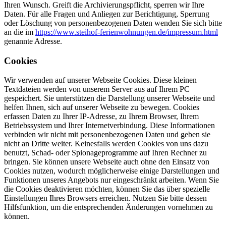
Ihren Wunsch. Greift die Archivierungspflicht, sperren wir Ihre
Daten. Für alle Fragen und Anliegen zur Berichtigung, Sperrung
oder Löschung von personenbezogenen Daten wenden Sie sich bitte
an die im
https://www.steihof-ferienwohnungen.de/impressum.html
genannte Adresse.
Cookies
Wir verwenden auf unserer Webseite Cookies. Diese kleinen
Textdateien werden von unserem Server aus auf Ihrem PC
gespeichert. Sie unterstützen die Darstellung unserer Webseite und
helfen Ihnen, sich auf unserer Webseite zu bewegen. Cookies
erfassen Daten zu Ihrer IP-Adresse, zu Ihrem Browser, Ihrem
Betriebssystem und Ihrer Internetverbindung. Diese Informationen
verbinden wir nicht mit personenbezogenen Daten und geben sie
nicht an Dritte weiter. Keinesfalls werden Cookies von uns dazu
benutzt, Schad- oder Spionageprogramme auf Ihren Rechner zu
bringen. Sie können unsere Webseite auch ohne den Einsatz von
Cookies nutzen, wodurch möglicherweise einige Darstellungen und
Funktionen unseres Angebots nur eingeschränkt arbeiten. Wenn Sie
die Cookies deaktivieren möchten, können Sie das über spezielle
Einstellungen Ihres Browsers erreichen. Nutzen Sie bitte dessen
Hilfsfunktion, um die entsprechenden Änderungen vornehmen zu
können.