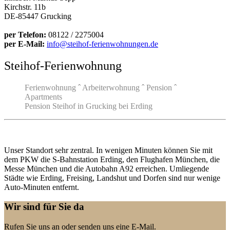
Kirchstr. 11b
DE-85447 Grucking
per Telefon:
08122 / 2275004
per E-Mail:
info@steihof-ferienwohnungen.de
Steihof-Ferienwohnung
Ferienwohnung ˆ Arbeiterwohnung ˆ Pension ˆ
Apartments
Pension Steihof in Grucking bei Erding
Unser Standort sehr zentral. In wenigen Minuten können Sie mit
dem PKW die S-Bahnstation Erding, den Flughafen München, die
Messe München und die Autobahn A92 erreichen. Umliegende
Städte wie Erding, Freising, Landshut und Dorfen sind nur wenige
Auto-Minuten entfernt.
Wir sind für Sie da
Rufen Sie uns an oder senden uns eine E-Mail.